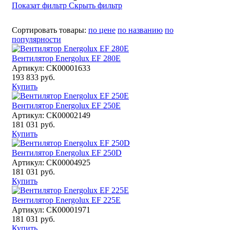
Показат фильтр
Скрыть фильтр
Сортировать товары:
по цене
по названию
по
популярности
Вентилятор Energolux EF 280E
Артикул: СК00001633
193 833 руб.
Купить
Вентилятор Energolux EF 250E
Артикул: СК00002149
181 031 руб.
Купить
Вентилятор Energolux EF 250D
Артикул: СК00004925
181 031 руб.
Купить
Вентилятор Energolux EF 225E
Артикул: СК00001971
181 031 руб.
Купить