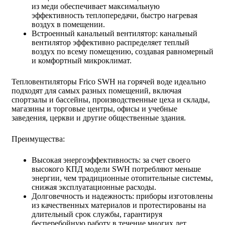
из меди обеспечивает максимальную
эффективность теплопередачи, быстро нагревая
воздух в помещении.
Встроенный канальный вентилятор: канальный
вентилятор эффективно распределяет теплый
воздух по всему помещению, создавая равномерный
и комфортный микроклимат.
Тепловентиляторы Frico SWH на горячей воде идеально
подходят для самых разных помещений, включая
спортзалы и бассейны, производственные цеха и склады,
магазины и торговые центры, офисы и учебные
заведения, церкви и другие общественные здания.
Преимущества:
Высокая энергоэффективность: за счет своего
высокого КПД модели SWH потребляют меньше
энергии, чем традиционные отопительные системы,
снижая эксплуатационные расходы.
Долговечность и надежность: приборы изготовлены
из качественных материалов и протестированы на
длительный срок службы, гарантируя
бесперебойную работу в течение многих лет.