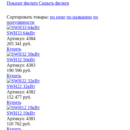
Показат фильтр
Скрыть фильтр
Сортировать товары:
по цене
по названию
по
популярности
SWH33 64кВт
Артикул: 4384
205 341 руб.
Купить
SWH32 50кВт
Артикул: 4383
190 596 руб.
Купить
SWH22 32кВт
Артикул: 4382
152 477 руб.
Купить
SWH12 19кВт
Артикул: 4381
110 762 руб.
Купить