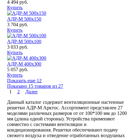
4 494 руб.
Купить
АДР-М 500x150
3 704 руб.
Купить
АДР-М 500x100
3 033 руб.
Купить
АДР-М 400x300
5 057 руб.
Купить
Показать еще 12
Показано 15 товаров из
27
1
2
Далее
Данный каталог содержит вентиляционные настенные
решетки АДР-М Арктос. Ассортимент представлен 27
моделями различных размеров от от 100*100 мм до 1200
мм (длина одной стороны). Устройства применяют
совместно с системами вентиляции и
кондиционирования. Решетки обеспечивают подачу
свежего воздуха и отведение отработанных воздушных