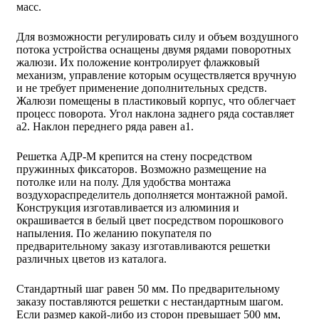
масс.
Для возможности регулировать силу и объем воздушного
потока устройства оснащены двумя рядами поворотных
жалюзи. Их положение контролирует флажковый
механизм, управление которым осуществляется вручную
и не требует применение дополнительных средств.
Жалюзи помещены в пластиковый корпус, что облегчает
процесс поворота. Угол наклона заднего ряда составляет
a2. Наклон переднего ряда равен a1.
Решетка АДР-М крепится на стену посредством
пружинных фиксаторов. Возможно размещение на
потолке или на полу. Для удобства монтажа
воздухораспределитель дополняется монтажной рамой.
Конструкция изготавливается из алюминия и
окрашивается в белый цвет посредством порошкового
напыления. По желанию покупателя по
предварительному заказу изготавливаются решетки
различных цветов из каталога.
Стандартный шаг равен 50 мм. По предварительному
заказу поставляются решетки с нестандартным шагом.
Если размер какой-либо из сторон превышает 500 мм,