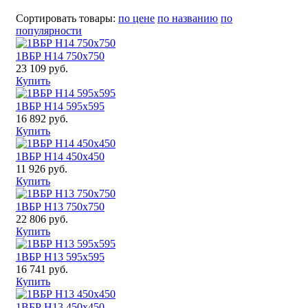
Сортировать товары:
по цене
по названию
по
популярности
1ВБР H14 750x750
23 109 руб.
Купить
1ВБР H14 595x595
16 892 руб.
Купить
1ВБР H14 450x450
11 926 руб.
Купить
1ВБР H13 750x750
22 806 руб.
Купить
1ВБР H13 595x595
16 741 руб.
Купить
1ВБР H13 450x450