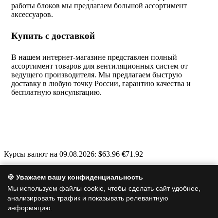
работы блоков мы предлагаем большой ассортимент
аксессуаров.
Купить с доставкой
В нашем интернет-магазине представлен полный
ассортимент товаров для вентиляционных систем от
ведущего производителя. Мы предлагаем быструю
доставку в любую точку России, гарантию качества и
бесплатную консультацию.
Курсы валют на 09.08.2026:
$
63.96
€
71.92
Москва, Варшавское шоссе, д. 125, стр. 1
🍪 Уважаем вашу конфиденциальность
info@a-clim.ru
Мы используем файлы cookie, чтобы сделать сайт удобнее,
анализировать трафик и показывать релевантную
+7 (495) 128-19-35
информацию.