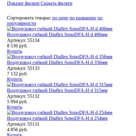
Показат фильтр
Скрыть фильтр
Сортировать товары:
по цене
по названию
по
популярности
Воздуховод гибкий Diaflex SonoDFA-H d 406мм
Артикул: 55134
8 536 руб.
Купить
Воздуховод гибкий Diaflex SonoDFA-H d 356мм
Артикул: 55133
7 132 руб.
Купить
Воздуховод гибкий Diaflex SonoDFA-H d 315мм
Артикул: 55132
5 994 руб.
Купить
Воздуховод гибкий Diaflex SonoDFA-H d 254мм
Артикул: 55131
4 856 руб.
Купить