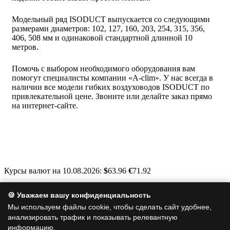
Модельный ряд ISODUCT выпускается со следующими
размерами диаметров: 102, 127, 160, 203, 254, 315, 356,
406, 508 мм и одинаковой стандартной длинной 10
метров.
Помочь с выбором необходимого оборудования вам
помогут специалисты компании «A-clim». У нас всегда в
наличии все модели гибких воздуховодов ISODUCT по
привлекательной цене. Звоните или делайте заказ прямо
на интернет-сайте.
Курсы валют на 10.08.2026:
$
63.96
€
71.92
Москва, Варшавское шоссе, д. 125, стр. 1
🍪 Уважаем вашу конфиденциальность
info@a-clim.ru
Мы используем файлы cookie, чтобы сделать сайт удобнее,
анализировать трафик и показывать релевантную
+7 (495) 128-19-35
информацию.