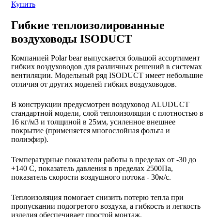
Купить
Гибкие теплоизолированные
воздуховоды ISODUCT
Компанией Polar bear выпускается большой ассортимент
гибких воздуховодов для различных решений в системах
вентиляции. Модельный ряд ISODUCT имеет небольшие
отличия от других моделей гибких воздуховодов.
В конструкции предусмотрен воздуховод ALUDUCT
стандартной модели, слой теплоизоляции с плотностью в
16 кг/м3 и толщиной в 25мм, усиленное внешнее
покрытие (применяется многослойная фольга и
полиэфир).
Температурные показатели работы в пределах от -30 до
+140 С, показатель давления в пределах 2500Па,
показатель скорости воздушного потока - 30м/с.
Теплоизоляция помогает снизить потерю тепла при
пропускании подогретого воздуха, а гибкость и легкость
изделия обеспечивает простой монтаж.