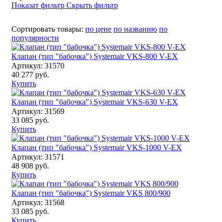
Показат фильтр
Скрыть фильтр
Сортировать товары:
по цене
по названию
по
популярности
Клапан (тип "бабочка") Systemair VKS-800 V-EX
Артикул: 31570
40 277 руб.
Купить
Клапан (тип "бабочка") Systemair VKS-630 V-EX
Артикул: 31569
33 085 руб.
Купить
Клапан (тип "бабочка") Systemair VKS-1000 V-EX
Артикул: 31571
48 908 руб.
Купить
Клапан (тип "бабочка") Systemair VKS 800/900
Артикул: 31568
33 085 руб.
Купить