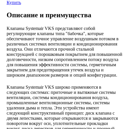
Купить
Описание и преимущества
Клапаны Systemair VKS представляют собой
регулирующие клапаны типа "бабочка", которые
обеспечивают точное управление воздушным потоком в
различных системах вентиляции и кондиционирования
воздуха. Они отличаются прочной стальной
конструкцией с порошковым покрытием для повышенной
долговечности, низким сопротивлением потоку воздуха
для повышения эффективности системы, герметичным
закрытием для предотвращения утечек воздуха и
широким диапазоном размеров и опций конфигурации.
Клапаны Systemair VKS широко применяются в
следующих системах: приточные и вытяжные системы
вентиляции, системы кондиционирования воздуха,
промышленные вентиляционные системы, системы
удаления дыма и тепла. Эти устройства имеют
следующий конструктивный принцип: диск клапана с
двумя лепестками, которые открываются и закрываются
поворотом вокруг оси, уплотнительные прокладки
вокруг диска лепестков для герметичности и прочный