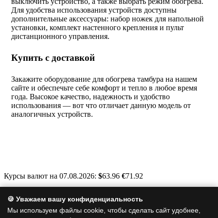
выключить устройство, а также выбрать режим обогрева.
Для удобства использования устройств доступны
дополнительные аксессуары: набор ножек для напольной
установки, комплект настенного крепления и пульт
дистанционного управления.
Купить с доставкой
Закажите оборудование для обогрева тамбура на нашем
сайте и обеспечьте себе комфорт и тепло в любое время
года. Высокое качество, надежность и удобство
использования — вот что отличает данную модель от
аналогичных устройств.
Курсы валют на 07.08.2026:
$
63.96
€
71.92
Москва, Варшавское шоссе, д. 125, стр. 1
🍪 Уважаем вашу конфиденциальность
info@a-clim.ru
Мы используем файлы cookie, чтобы сделать сайт удобнее,