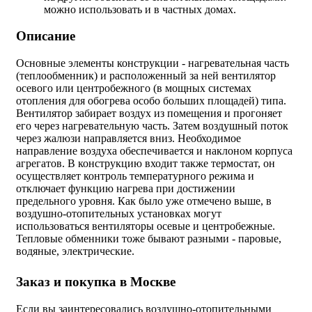
можно использовать и в частных домах.
Описание
Основные элементы конструкции - нагревательная часть
(теплообменник) и расположенный за ней вентилятор
осевого или центробежного (в мощных системах
отопления для обогрева особо больших площадей) типа.
Вентилятор забирает воздух из помещения и прогоняет
его через нагревательную часть. Затем воздушный поток
через жалюзи направляется вниз. Необходимое
направление воздуха обеспечивается и наклоном корпуса
агрегатов. В конструкцию входит также термостат, он
осуществляет контроль температурного режима и
отключает функцию нагрева при достижении
предельного уровня. Как было уже отмечено выше, в
воздушно-отопительных установках могут
использоваться вентиляторы осевые и центробежные.
Тепловые обменники тоже бывают разными - паровые,
водяные, электрические.
Заказ и покупка в Москве
Если вы заинтересовались воздушно-отопительными