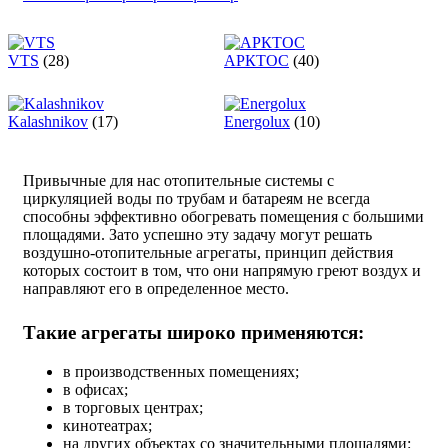
VTS
(28)
АРКТОС
(40)
Kalashnikov
(17)
Energolux
(10)
Привычные для нас отопительные системы с
циркуляцией воды по трубам и батареям не всегда
способны эффективно обогревать помещения с большими
площадями. Зато успешно эту задачу могут решать
воздушно-отопительные агрегаты, принцип действия
которых состоит в том, что они напрямую греют воздух и
направляют его в определенное место.
Такие агрегаты широко применяются:
в производственных помещениях;
в офисах;
в торговых центрах;
кинотеатрах;
на других объектах со значительными площадями: