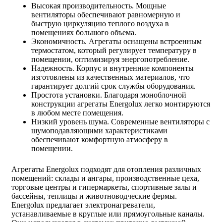
Высокая производительность. Мощные
вентиляторы обеспечивают равномерную и
быструю циркуляцию теплого воздуха в
помещениях большого объема.
Экономичность. Агрегаты оснащены встроенным
термостатом, который регулирует температуру в
помещении, оптимизируя энергопотребление.
Надежность. Корпус и внутренние компоненты
изготовлены из качественных материалов, что
гарантирует долгий срок службы оборудования.
Простота установки. Благодаря моноблочной
конструкции агрегаты Energolux легко монтируются
в любом месте помещения.
Низкий уровень шума. Современные вентиляторы с
шумоподавляющими характеристиками
обеспечивают комфортную атмосферу в
помещении.
Агрегаты Energolux подходят для отопления различных
помещений: склады и ангары, производственные цеха,
торговые центры и гипермаркеты, спортивные залы и
бассейны, теплицы и животноводческие фермы.
Energolux предлагает электронагреватели,
устанавливаемые в круглые или прямоугольные каналы.