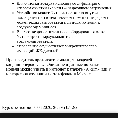
Для очистки воздуха используются фильтры с
классом очистки G2 или G4 и датчиком загрязнения
Устройство может быть расположено внутри
помещения или в техническом помещении рядом и
может эксплуатироваться при подключении к
воздуховодам или без.
В качестве дополнительного оборудования может
быть встроен пароувлажнитель и
воздухонагреватель.
Управление осуществляет микроконтроллер,
имеющий ЖК-дисплей.
Производитель предлагает семнадцать моделей
кондиционеров LT-U. Описание и данные по каждой
модели можно узнать в интернет-каталоге «A-clim» или у
менеджеров компании по телефонам в Москве.
Курсы валют на 10.08.2026:
$
63.96
€
71.92
Москва, Варшавское шоссе, д. 125, стр. 1