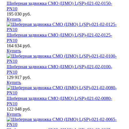
Шиберная задвижка CМО (ЦМО) L(SP)-021-02-0150-
PN10
195 030 руб.
Купить
Шиберная задвижка CМО (ЦМО) L(SP)-021-02-0125-
PN10
164 634 руб.
Купить
Шиберная задвижка CМО (ЦМО) L(SP)-021-02-0100-
PN10
129 917 руб.
Купить
Шиберная задвижка CМО (ЦМО) L(SP)-021-02-0080-
PN10
122 048 руб.
Купить