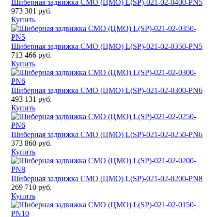
Шиберная задвижка CМО (ЦМО) L(SP)-021-02-0400-PN5
973 301 руб.
Купить
Шиберная задвижка CМО (ЦМО) L(SP)-021-02-0350-PN5
713 466 руб.
Купить
Шиберная задвижка CМО (ЦМО) L(SP)-021-02-0300-PN6
493 131 руб.
Купить
Шиберная задвижка CМО (ЦМО) L(SP)-021-02-0250-PN6
373 860 руб.
Купить
Шиберная задвижка CМО (ЦМО) L(SP)-021-02-0200-PN8
269 710 руб.
Купить