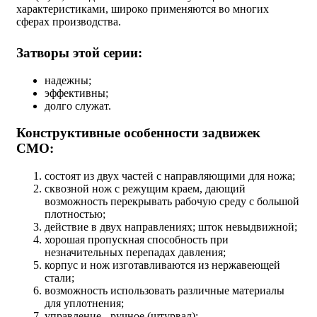
характеристиками, широко применяются во многих
сферах производства.
Затворы этой серии:
надежны;
эффективны;
долго служат.
Конструктивные особенности задвижек
СМО:
состоят из двух частей с направляющими для ножа;
сквозной нож с режущим краем, дающий
возможность перекрывать рабочую среду с большой
плотностью;
действие в двух направлениях; шток невыдвижной;
хорошая пропускная способность при
незначительных перепадах давления;
корпус и нож изготавливаются из нержавеющей
стали;
возможность использовать различные материалы
для уплотнения;
управление - ручное (штурвал);