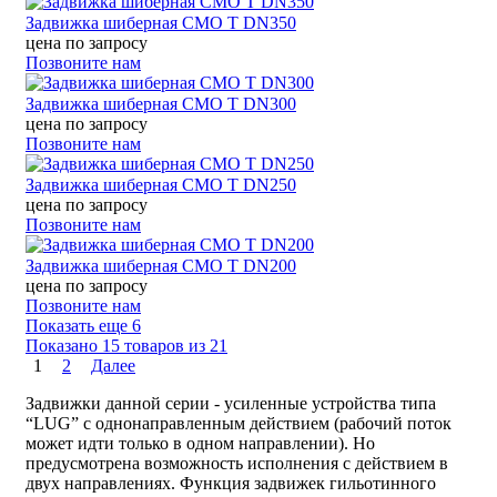
Задвижка шиберная CMO Т DN350
цена по запросу
Позвоните нам
Задвижка шиберная CMO Т DN300
цена по запросу
Позвоните нам
Задвижка шиберная CMO Т DN250
цена по запросу
Позвоните нам
Задвижка шиберная CMO Т DN200
цена по запросу
Позвоните нам
Показать еще 6
Показано 15 товаров из
21
1
2
Далее
Задвижки данной серии - усиленные устройства типа
“LUG” с однонаправленным действием (рабочий поток
может идти только в одном направлении). Но
предусмотрена возможность исполнения с действием в
двух направлениях. Функция задвижек гильотинного