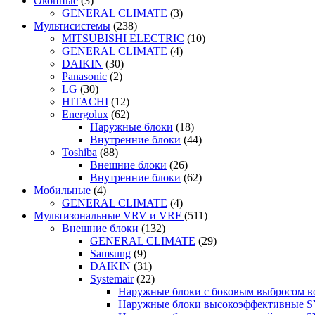
Оконные
(3)
GENERAL CLIMATE
(3)
Мультисистемы
(238)
MITSUBISHI ELECTRIC
(10)
GENERAL CLIMATE
(4)
DAIKIN
(30)
Panasonic
(2)
LG
(30)
HITACHI
(12)
Energolux
(62)
Наружные блоки
(18)
Внутренние блоки
(44)
Toshiba
(88)
Внешние блоки
(26)
Внутренние блоки
(62)
Мобильные
(4)
GENERAL CLIMATE
(4)
Мультизональные VRV и VRF
(511)
Внешние блоки
(132)
GENERAL CLIMATE
(29)
Samsung
(9)
DAIKIN
(31)
Systemair
(22)
Наружные блоки с боковым выбросом 
Наружные блоки высокоэффективные 