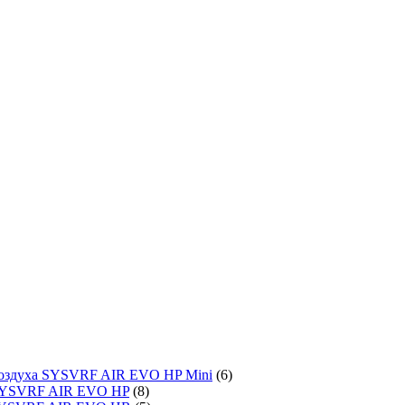
воздуха SYSVRF AIR EVO HP Mini
(6)
SYSVRF AIR EVO HP
(8)