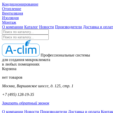
Кондиционирование
Отопление
Вентиляция
Изоляция
Монтаж
О компании
Каталог
Новости
Производители
Доставка и оплат
Профессиональные системы
для создания микроклимата
в любых помещениях
Корзина
нет товаров
Москва, Варшавское шоссе, д. 125, стр. 1
+7 (495) 128-19-35
Заказать обратный звонок
О компании
Новости
Производители
Доставка и оплата
Конта