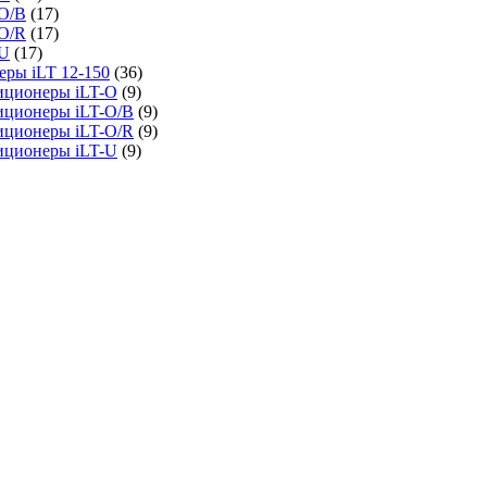
O/B
(17)
O/R
(17)
-U
(17)
ры iLT 12-150
(36)
иционеры iLT-O
(9)
иционеры iLT-O/B
(9)
иционеры iLT-O/R
(9)
иционеры iLT-U
(9)