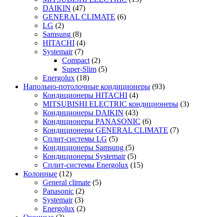
DAIKIN
(47)
GENERAL CLIMATE
(6)
LG
(2)
Samsung
(8)
HITACHI
(4)
Systemair
(7)
Compact
(2)
Super-Slim
(5)
Energolux
(18)
Напольно-потолочные кондиционеры
(93)
Кондиционеры HITACHI
(4)
MITSUBISHI ELECTRIC кондиционеры
(3)
Кондиционеры DAIKIN
(43)
Кондиционеры PANASONIC
(6)
Кондиционеры GENERAL CLIMATE
(7)
Сплит-системы LG
(5)
Кондиционеры Samsung
(5)
Кондиционеры Systemair
(5)
Сплит-системы Energolux
(15)
Колонные
(12)
General climate
(5)
Panasonic
(2)
Systemair
(3)
Energolux
(2)