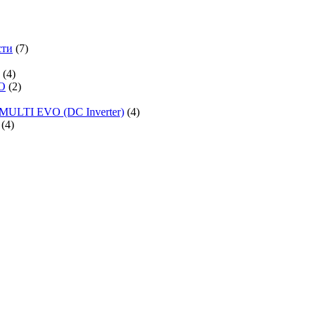
сти
(7)
(4)
O
(2)
MULTI EVO (DC Inverter)
(4)
(4)