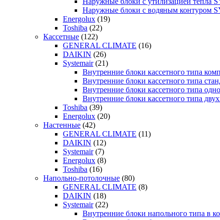
Наружные блоки с утилизацией тепла
Наружные блоки с водяным контуром
Energolux
(19)
Toshiba
(22)
Кассетные
(122)
GENERAL CLIMATE
(16)
DAIKIN
(26)
Systemair
(21)
Внутренние блоки кассетного типа к
Внутренние блоки кассетного типа с
Внутренние блоки кассетного типа о
Внутренние блоки кассетного типа д
Toshiba
(39)
Energolux
(20)
Настенные
(42)
GENERAL CLIMATE
(11)
DAIKIN
(12)
Systemair
(7)
Energolux
(8)
Toshiba
(16)
Напольно-потолочные
(80)
GENERAL CLIMATE
(8)
DAIKIN
(18)
Systemair
(22)
Внутренние блоки напольного типа в