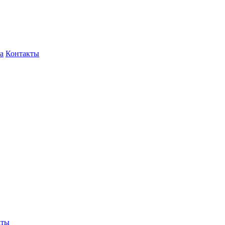
а
Контакты
кты