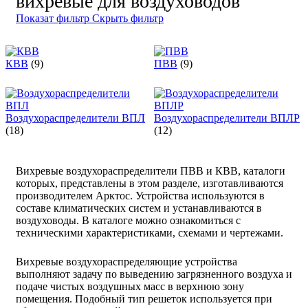
вихревые для воздуховодов
Показат фильтр
Скрыть фильтр
КВВ
(9)
ПВВ
(9)
Воздухораспределители ВПЛ
Воздухораспределители ВПЛР
(18)
(12)
Вихревые воздухораспределители ПВВ и КВВ, каталоги
которых, представлены в этом разделе, изготавливаются
производителем Арктос. Устройства используются в
составе климатических систем и устанавливаются в
воздуховоды. В каталоге можно ознакомиться с
техническими характеристиками, схемами и чертежами.
Вихревые воздухораспределяющие устройства
выполняют задачу по выведению загрязненного воздуха и
подаче чистых воздушных масс в верхнюю зону
помещения. Подобный тип решеток используется при