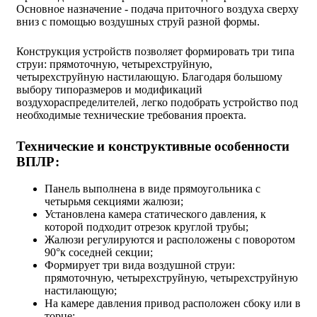
Основное назначение - подача приточного воздуха сверху
вниз с помощью воздушных струй разной формы.
Конструкция устройств позволяет формировать три типа
струи: прямоточную, четырехструйную,
четырехструйную настилающую. Благодаря большому
выбору типоразмеров и модификаций
воздухораспределителей, легко подобрать устройство под
необходимые технические требования проекта.
Технические и конструктивные особенности
ВПЛР:
Панель выполнена в виде прямоугольника с
четырьмя секциями жалюзи;
Установлена камера статического давления, к
которой подходит отрезок круглой трубы;
Жалюзи регулируются и расположены с поворотом
90°к соседней секции;
Формирует три вида воздушной струи:
прямоточную, четырехструйную, четырехструйную
настилающую;
На камере давления привод расположен сбоку или в
торце;