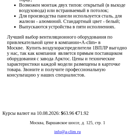
Возможен монтаж двух типов: открытый (в выходе
воздуховода) или встраиваемый в потолок;
Для производства панели используется сталь, для
жалюзи - алюминий. Стандартный цвет - белый;
Выпускаются устройства в пяти исполнениях.
Лучший выбор вентиляционного оборудования по
привлекательной цене в компании«A-clim» в
Москве. Купить воздухораспределители 1ВПЛР выгодно
у нас, так как компания является прямым поставщиком
оборудования с завода Арктос. Цены и технические
характеристики каждой модели размещены в карточке
товара. Звоните и получите профессиональную
консультацию у наших специалистов.
Курсы валют на 10.08.2026:
$
63.96
€
71.92
Москва, Варшавское шоссе, д. 125, стр. 1
info@a-clim.ru