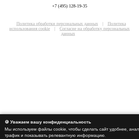
+7 (495) 128-19-35
Политика обработки персональных данных
|
Политика
использования cookie
|
Согласие на обработку персональных
данных
🍪 Уважаем вашу конфиденциальность
Мы используем файлы cookie, чтобы сделать сайт удобнее, ана
трафик и показывать релевантную информацию.