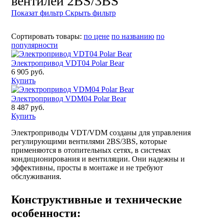
вентилей 2BS/3BS
Показат фильтр
Скрыть фильтр
Сортировать товары:
по цене
по названию
по
популярности
Электропривод VDT04 Polar Bear
6 905 руб.
Купить
Электропривод VDM04 Polar Bear
8 487 руб.
Купить
Электроприводы VDT/VDM созданы для управления
регулирующими вентилями 2BS/3BS, которые
применяются в отопительных сетях, в системах
кондиционирования и вентиляции. Они надежны и
эффективны, просты в монтаже и не требуют
обслуживания.
Конструктивные и технические
особенности: