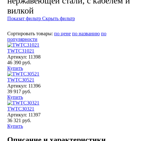
нержавеющей стали, с кабелем и
вилкой
Показат фильтр
Скрыть фильтр
Сортировать товары:
по цене
по названию
по
популярности
TWTC31021
Артикул: 11398
46 390 руб.
Купить
TWTC30521
Артикул: 11396
39 917 руб.
Купить
TWTC30321
Артикул: 11397
36 321 руб.
Купить
Описание и характеристики